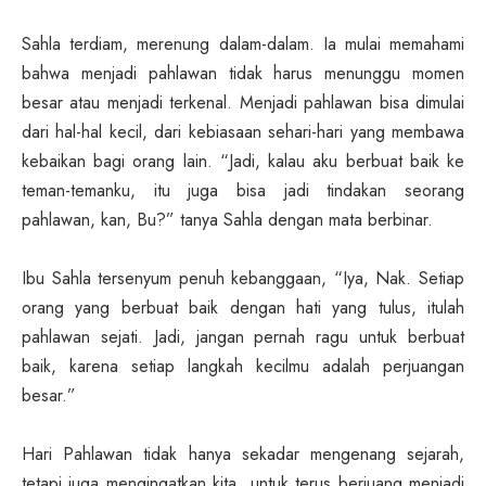
Sahla terdiam, merenung dalam-dalam. Ia mulai memahami
bahwa menjadi pahlawan tidak harus menunggu momen
besar atau menjadi terkenal. Menjadi pahlawan bisa dimulai
dari hal-hal kecil, dari kebiasaan sehari-hari yang membawa
kebaikan bagi orang lain. “Jadi, kalau aku berbuat baik ke
teman-temanku, itu juga bisa jadi tindakan seorang
pahlawan, kan, Bu?” tanya Sahla dengan mata berbinar.
Ibu Sahla tersenyum penuh kebanggaan, “Iya, Nak. Setiap
orang yang berbuat baik dengan hati yang tulus, itulah
pahlawan sejati. Jadi, jangan pernah ragu untuk berbuat
baik, karena setiap langkah kecilmu adalah perjuangan
besar.”
Hari Pahlawan tidak hanya sekadar mengenang sejarah,
tetapi juga mengingatkan kita untuk terus berjuang menjadi