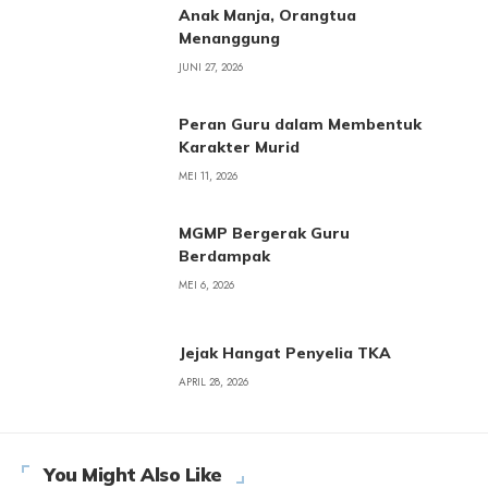
Anak Manja, Orangtua
Menanggung
JUNI 27, 2026
Peran Guru dalam Membentuk
Karakter Murid
MEI 11, 2026
MGMP Bergerak Guru
Berdampak
MEI 6, 2026
Jejak Hangat Penyelia TKA
APRIL 28, 2026
You Might Also Like