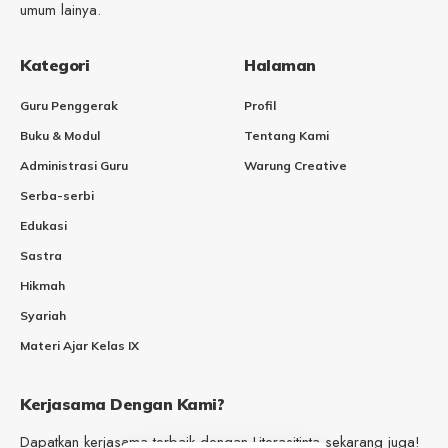
umum lainya.
Kategori
Halaman
Guru Penggerak
Profil
Buku & Modul
Tentang Kami
Administrasi Guru
Warung Creative
Serba-serbi
Edukasi
Sastra
Hikmah
Syariah
Materi Ajar Kelas IX
Kerjasama Dengan Kami?
Dapatkan kerjasama terbaik dengan Literasitinta sekarang juga!