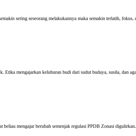
makin sering seseorang melakukannya maka semakin terlatih, fokus, da
uk. Etika mengajarkan keluhuran budi dari sudut budaya, susila, dan a
at beliau mengajar berubah semenjak regulasi PPDB Zonasi digulirkan.