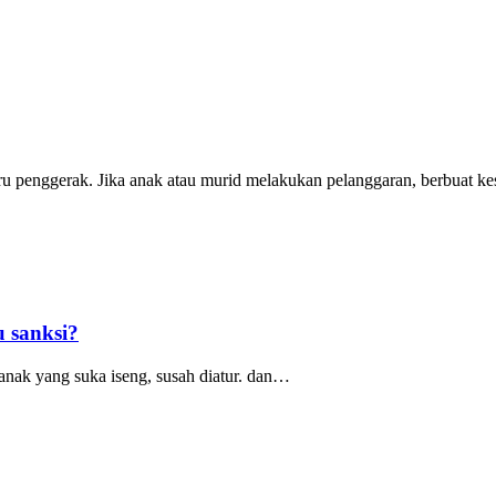
guru penggerak. Jika anak atau murid melakukan pelanggaran, berbuat ke
u sanksi?
anak yang suka iseng, susah diatur. dan
…