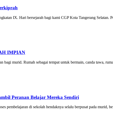
erkiprah
gkatan IX. Hari bersejarah bagi kami CGP Kota Tangerang Selatan. 
H IMPIAN
 bagi murid. Rumah sebagai tempat untuk bermain, canda tawa, rum
bil Peranan Belajar Mereka Sendiri
es pembelajaran di sekolah hendaknya selalu berpusat pada murid, be