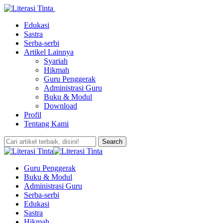
Edukasi
Sastra
Serba-serbi
Artikel Lainnya
Syariah
Hikmah
Guru Penggerak
Administrasi Guru
Buku & Modul
Download
Profil
Tentang Kami
Guru Penggerak
Buku & Modul
Administrasi Guru
Serba-serbi
Edukasi
Sastra
Hikmah