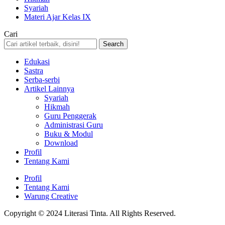
Syariah
Materi Ajar Kelas IX
Cari
Edukasi
Sastra
Serba-serbi
Artikel Lainnya
Syariah
Hikmah
Guru Penggerak
Administrasi Guru
Buku & Modul
Download
Profil
Tentang Kami
Profil
Tentang Kami
Warung Creative
Copyright © 2024 Literasi Tinta. All Rights Reserved.