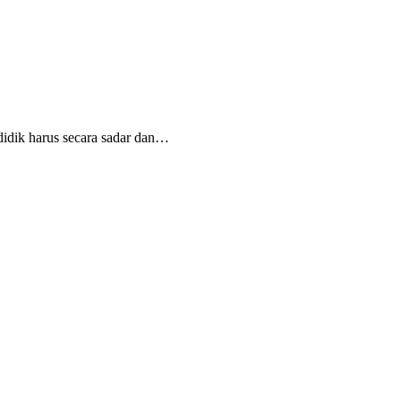
dik harus secara sadar dan
…