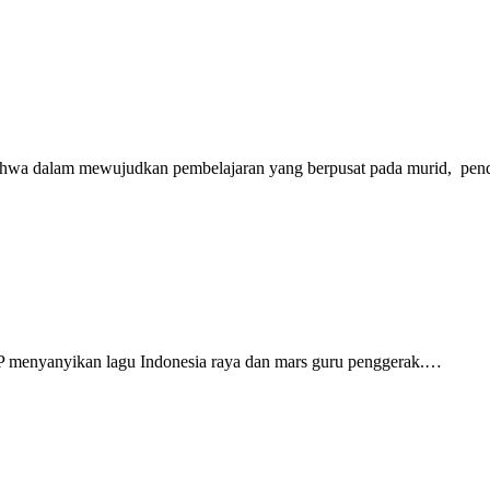
hwa dalam mewujudkan pembelajaran yang berpusat pada murid, pendi
P menyanyikan lagu Indonesia raya dan mars guru penggerak.
…