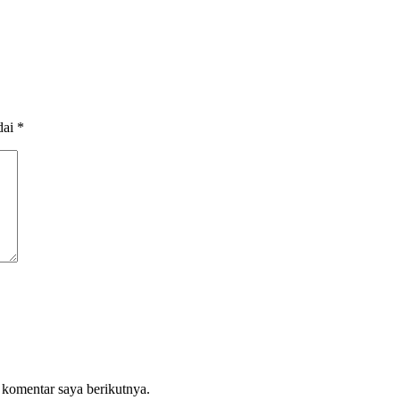
dai
*
 komentar saya berikutnya.