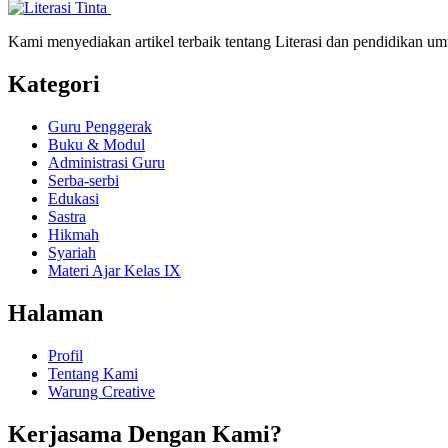
Kami menyediakan artikel terbaik tentang Literasi dan pendidikan um
Kategori
Guru Penggerak
Buku & Modul
Administrasi Guru
Serba-serbi
Edukasi
Sastra
Hikmah
Syariah
Materi Ajar Kelas IX
Halaman
Profil
Tentang Kami
Warung Creative
Kerjasama Dengan Kami?