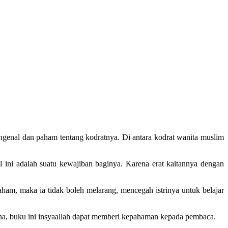
engenal dan paham tentang kodratnya. Di antara kodrat wanita muslim
al ini adalah suatu kewajiban baginya. Karena erat kaitannya dengan
aham, maka ia tidak boleh melarang, mencegah istrinya untuk belajar
ona, buku ini insyaallah dapat memberi kepahaman kepada pembaca.