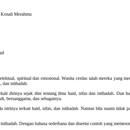
 Kenali Merahmu
ad
telektual, spiritual dan emosional. Wanita cerdas ialah mereka yang m
, dan istihadah.
li dirinya sejak dini tentang ilmu haid, nifas dan istihadah. Dan h
andi, bersanggama, dan sebagainya.
istrinya terkait haid, nifas, dan istihadah. Namun bila suami tidak p
n istihadah. Dengan bahasa sederhana dan disertai contoh yang memes