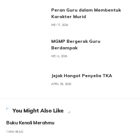
Peran Guru dalam Membentuk
Karakter Murid
MEI 11, 2026
MGMP Bergerak Guru
Berdampak
MEI 6, 2026
Jejak Hangat Penyelia TKA
APRIL 28, 2026
You Might Also Like
Buku Kenali Merahmu
1 MIN READ