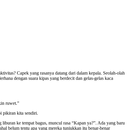
aktivitas? Capek yang rasanya datang dari dalam kepala. Seolah-olah
ederhana dengan suara kipas yang berdecit dan gelas-gelas kaca
kin ruwet.”
pikiran kita sendiri.
ng liburan ke tempat bagus, muncul rasa “Kapan ya?”. Ada yang baru
dahal belum tentu apa yang mereka tunjukkan itu benar-benar