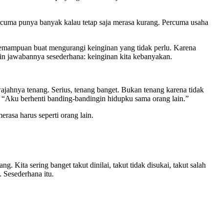
percuma punya banyak kalau tetap saja merasa kurang. Percuma usaha
kemampuan buat mengurangi keinginan yang tidak perlu. Karena
kin jawabannya sesederhana: keinginan kita kebanyakan.
ajahnya tenang. Serius, tenang banget. Bukan tenang karena tidak
i, “Aku berhenti banding-bandingin hidupku sama orang lain.”
asa harus seperti orang lain.
. Kita sering banget takut dinilai, takut tidak disukai, takut salah
. Sesederhana itu.