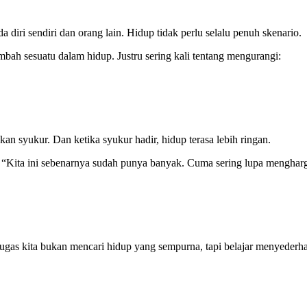
da diri sendiri dan orang lain. Hidup tidak perlu selalu penuh skenario.
bah sesuatu dalam hidup. Justru sering kali tentang mengurangi:
an syukur. Dan ketika syukur hadir, hidup terasa lebih ringan.
 “Kita ini sebenarnya sudah punya banyak. Cuma sering lupa menghar
gas kita bukan mencari hidup yang sempurna, tapi belajar menyederh