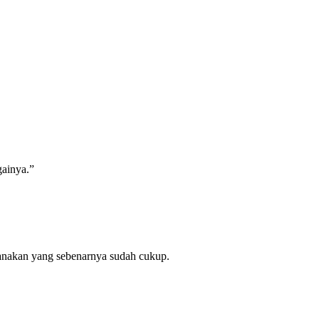
gainya.”
anakan yang sebenarnya sudah cukup.