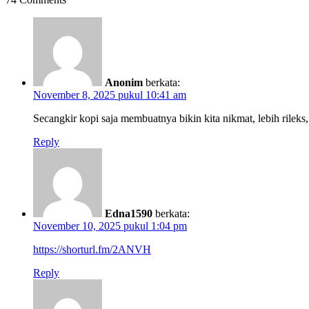
Anonim
berkata:
November 8, 2025 pukul 10:41 am
Secangkir kopi saja membuatnya bikin kita nikmat, lebih rilek
Reply
Edna1590
berkata:
November 10, 2025 pukul 1:04 pm
https://shorturl.fm/2ANVH
Reply