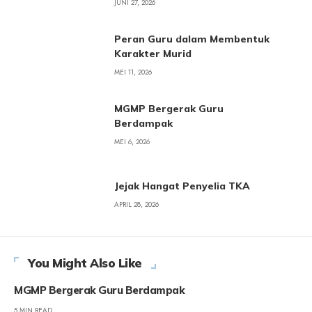
JUNI 27, 2026
Peran Guru dalam Membentuk
Karakter Murid
MEI 11, 2026
MGMP Bergerak Guru
Berdampak
MEI 6, 2026
Jejak Hangat Penyelia TKA
APRIL 28, 2026
You Might Also Like
MGMP Bergerak Guru Berdampak
5 MIN READ