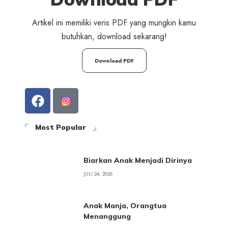
Artikel ini memiliki veris PDF yang mungkin kamu
butuhkan, download sekarang!
Download PDF
Most Popular
Biarkan Anak Menjadi Dirinya
JULI 24, 2026
Anak Manja, Orangtua
Menanggung