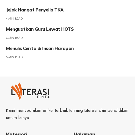
Jejak Hangat Penyelia TKA
4 MIN READ
Menguatkan Guru Lewat HOTS
4 MIN READ
Menulis Cerita di Insan Harapan
5 MIN READ
Kami menyediakan artikel terbaik tentang Literasi dan pendidikan
umum lainya.
Kategori
Halaman