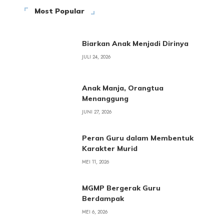
Most Popular
Biarkan Anak Menjadi Dirinya
JULI 24, 2026
Anak Manja, Orangtua
Menanggung
JUNI 27, 2026
Peran Guru dalam Membentuk
Karakter Murid
MEI 11, 2026
MGMP Bergerak Guru
Berdampak
MEI 6, 2026