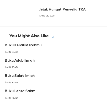
Jejak Hangat Penyelia TKA
APRIL 28, 2026
You Might Also Like
Buku Kenali Merahmu
1 MIN READ
Buku Adab Ilmiah
1 MIN READ
Buku Salat Ilmiah
1 MIN READ
Buku Lensa Salat
1 MIN READ