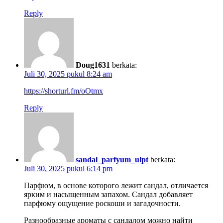
Reply
Doug1631
berkata:
Juli 30, 2025 pukul 8:24 am
https://shorturl.fm/oOtmx
Reply
sandal_parfyum_ulpt
berkata:
Juli 30, 2025 pukul 6:14 pm
Парфюм, в основе которого лежит сандал, отличается
ярким и насыщенным запахом. Сандал добавляет
парфюму ощущение роскоши и загадочности.
Разнообразные ароматы с сандалом можно найти