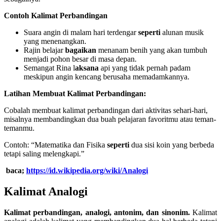
Contoh Kalimat Perbandingan
Suara angin di malam hari terdengar
seperti
alunan musik
yang menenangkan.
Rajin belajar
bagaikan
menanam benih yang akan tumbuh
menjadi pohon besar di masa depan.
Semangat Rina l
aksana
api yang tidak pernah padam
meskipun angin kencang berusaha memadamkannya.
Latihan Membuat Kalimat Perbandingan:
Cobalah membuat kalimat perbandingan dari aktivitas sehari-hari,
misalnya membandingkan dua buah pelajaran favoritmu atau teman-
temanmu.
Contoh: “Matematika dan Fisika
seperti
dua sisi koin yang berbeda
tetapi saling melengkapi.”
baca;
https://id.wikipedia.org/wiki/Analogi
Kalimat Analogi
Kalimat perbandingan, analogi, antonim, dan sinonim.
Kalimat