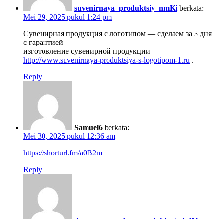
suvenirnaya_produktsiy_nmKi
berkata:
Mei 29, 2025 pukul 1:24 pm
Сувенирная продукция с логотипом — сделаем за 3 дня
с гарантией
изготовление сувенирной продукции
http://www.suvenirnaya-produktsiya-s-logotipom-1.ru
.
Reply
Samuel6
berkata:
Mei 30, 2025 pukul 12:36 am
https://shorturl.fm/a0B2m
Reply