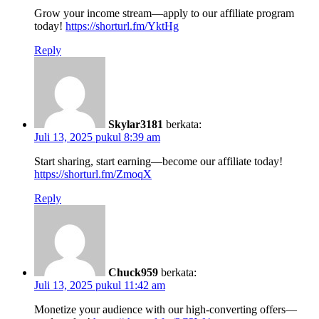
Grow your income stream—apply to our affiliate program
today!
https://shorturl.fm/YktHg
Reply
Skylar3181
berkata:
Juli 13, 2025 pukul 8:39 am
Start sharing, start earning—become our affiliate today!
https://shorturl.fm/ZmoqX
Reply
Chuck959
berkata:
Juli 13, 2025 pukul 11:42 am
Monetize your audience with our high-converting offers—