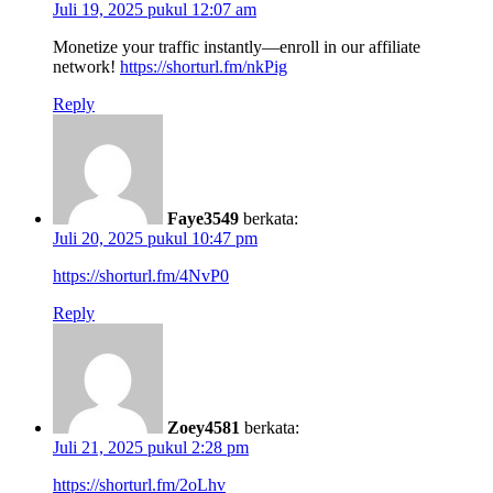
Juli 19, 2025 pukul 12:07 am
Monetize your traffic instantly—enroll in our affiliate
network!
https://shorturl.fm/nkPig
Reply
Faye3549
berkata:
Juli 20, 2025 pukul 10:47 pm
https://shorturl.fm/4NvP0
Reply
Zoey4581
berkata:
Juli 21, 2025 pukul 2:28 pm
https://shorturl.fm/2oLhv