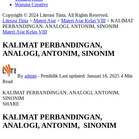
Warung Creative
Copyright © 2024 Literasi Tinta. All Rights Reserved.
Literasi Tinta
>
Materi Ajar
>
Materi Ajar Kelas VIII
>
KALIMAT
PERBANDINGAN, ANALOGI, ANTONIM, SINONIM
Materi Ajar Kelas VIII
KALIMAT PERBANDINGAN,
ANALOGI, ANTONIM, SINONIM
By
admin
- Pendidik
Last updated: Januari 18, 2025
4 Min
Read
KALIMAT PERBANDINGAN, ANALOGI, ANTONIM,
SINONIM
SHARE
KALIMAT PERBANDINGAN,
ANALOGI, ANTONIM, SINONIM