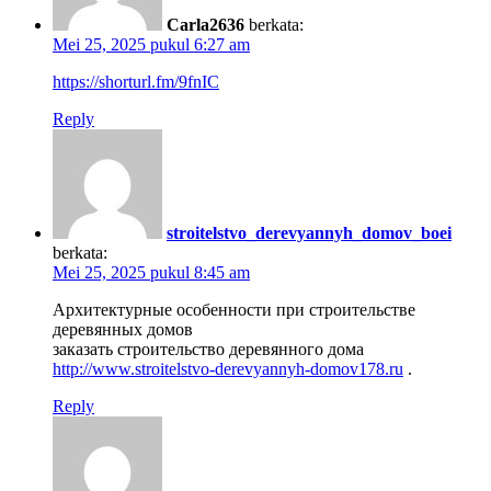
Carla2636
berkata:
Mei 25, 2025 pukul 6:27 am
https://shorturl.fm/9fnIC
Reply
stroitelstvo_derevyannyh_domov_boei
berkata:
Mei 25, 2025 pukul 8:45 am
Архитектурные особенности при строительстве
деревянных домов
заказать строительство деревянного дома
http://www.stroitelstvo-derevyannyh-domov178.ru
.
Reply