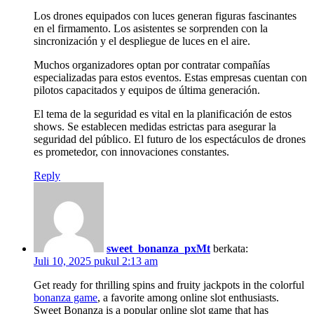
Los drones equipados con luces generan figuras fascinantes
en el firmamento. Los asistentes se sorprenden con la
sincronización y el despliegue de luces en el aire.
Muchos organizadores optan por contratar compañías
especializadas para estos eventos. Estas empresas cuentan con
pilotos capacitados y equipos de última generación.
El tema de la seguridad es vital en la planificación de estos
shows. Se establecen medidas estrictas para asegurar la
seguridad del público. El futuro de los espectáculos de drones
es prometedor, con innovaciones constantes.
Reply
sweet_bonanza_pxMt
berkata:
Juli 10, 2025 pukul 2:13 am
Get ready for thrilling spins and fruity jackpots in the colorful
bonanza game
, a favorite among online slot enthusiasts.
Sweet Bonanza is a popular online slot game that has