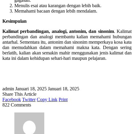
gagasan.
Menulis esai atau karangan dengan lebih baik.
Memahami bacaan dengan lebih mendalam.
Kesimpulan
Kalimat perbandingan, analogi, antonim, dan sinonim
. Kalimat
perbandingan dan analogi membantu kalian memahami hubungan
antarhal. Sementara itu, antonim dan sinonim memperkaya kosa kata
dan memudahkan dalam memahami makna kata. Dengan sering
berlatih, kalian akan semakin mahir menggunakan jenis kalimat dan
kata ini dalam kehidupan sehari-hari maupun pelajaran.
admin
Januari 18, 2025
Januari 18, 2025
Share This Article
Facebook
Twitter
Copy Link
Print
822 Comments