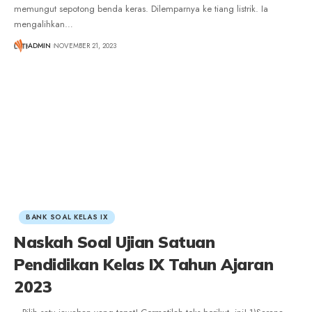
memungut sepotong benda keras. Dilemparnya ke tiang listrik. Ia
mengalihkan
…
ADMIN
NOVEMBER 21, 2023
BANK SOAL KELAS IX
Naskah Soal Ujian Satuan
Pendidikan Kelas IX Tahun Ajaran
2023