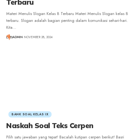
Terbaru
Materi Menulis Slogan Kelas 8 Terbaru Materi Menulis Slogan kelas 8
terbaru. Slogan adalah bagian penting dalam komunikasi sehari-hari.
Kita
…
ADMIN
NOVEMBER 28, 2024
BANK SOAL KELAS IX
Naskah Soal Teks Cerpen
Pilih satu jawaban yang tepat! Bacalah kutipan cerpen berikut! Basri