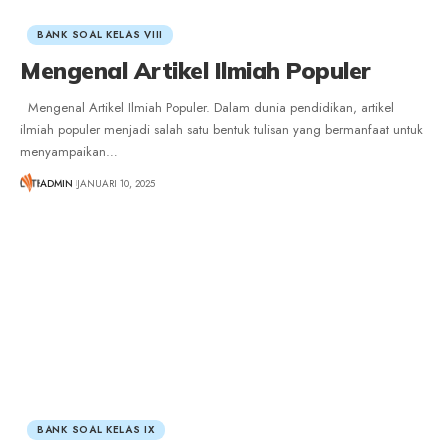
BANK SOAL KELAS VIII
Mengenal Artikel Ilmiah Populer
Mengenal Artikel Ilmiah Populer. Dalam dunia pendidikan, artikel
ilmiah populer menjadi salah satu bentuk tulisan yang bermanfaat untuk
menyampaikan
…
ADMIN
JANUARI 10, 2025
BANK SOAL KELAS IX