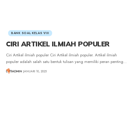
BANK SOAL KELAS VIII
CIRI ARTIKEL ILMIAH POPULER
Ciri Artikel ilmiah populer Ciri Artikel ilmiah populer. Artikel ilmiah
populer adalah salah satu bentuk tulisan yang memiliki peran penting
…
ADMIN
JANUARI 10, 2025