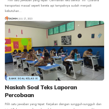
Pilih satu jawaban yang tepat! Cermatilah teks berikut ini! 1)Sarana
transportasi massal seperti kereta api tampaknya sudah menjadi
kebutuhan
…
ADMIN
JULI 21, 2023
BANK SOAL KELAS IX
Naskah Soal Teks Laporan
Percobaan
Pilih satu jawaban yang tepat. Kerjakan dengan sungguh-sungguh dan