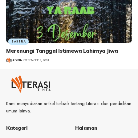
SASTRA
Merenungi Tanggal Istimewa Lahirnya Jiwa
ADMIN
DESEMBER 3, 2024
Kami menyediakan artikel terbaik tentang Literasi dan pendidikan
umum lainya.
Kategori
Halaman