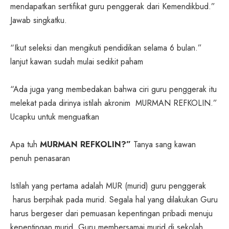
mendapatkan sertifikat guru penggerak dari Kemendikbud.”
Jawab singkatku.
“Ikut seleksi dan mengikuti pendidikan selama 6 bulan.”
lanjut kawan sudah mulai sedikit paham
“Ada juga yang membedakan bahwa ciri guru penggerak itu
melekat pada dirinya istilah akronim MURMAN REFKOLIN.”
Ucapku untuk menguatkan
Apa tuh
MURMAN REFKOLIN?”
Tanya sang kawan
penuh penasaran
Istilah yang pertama adalah MUR (murid) guru penggerak
harus berpihak pada murid. Segala hal yang dilakukan Guru
harus bergeser dari pemuasan kepentingan pribadi menuju
kepentingan murid. Guru membersamai murid di sekolah