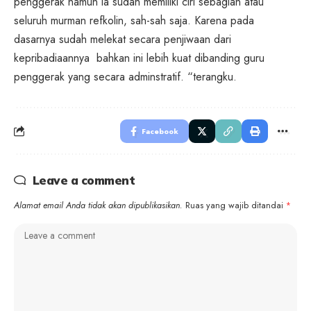
penggerak namun ia sudah memiliki ciri sebagian atau
seluruh murman refkolin, sah-sah saja. Karena pada
dasarnya sudah melekat secara penjiwaan dari
kepribadiaannya bahkan ini lebih kuat dibanding guru
penggerak yang secara adminstratif. “terangku.
Facebook
Leave a comment
Alamat email Anda tidak akan dipublikasikan.
Ruas yang wajib ditandai
*