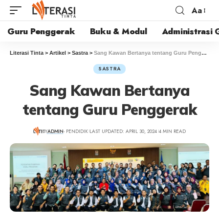
Aa
Guru Penggerak
Buku & Modul
Administrasi 
Literasi Tinta
>
Artikel
>
Sastra
>
Sang Kawan Bertanya tentang Guru Penggerak
SASTRA
Sang Kawan Bertanya
tentang Guru Penggerak
BY
ADMIN
- PENDIDIK
LAST UPDATED: APRIL 30, 2024
4 MIN READ