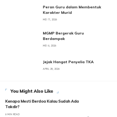
Peran Guru dalam Membentuk
Karakter Murid
MEI 11, 2026
MGMP Bergerak Guru
Berdampak
MEI 6, 2026
Jejak Hangat Penyelia TKA
APRIL 28, 2026
You Might Also Like
Kenapa Mesti Berdoa Kalau Sudah Ada
Takdir?
6 MIN READ